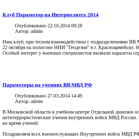
Клуб Парамотор на Интерполитех 2014
Опубликовано 22.10.2014 09:28
Автор: admin
Наш клуб, при тесном взаимодействии с подразделениями ВВ МВ
22 октября на полигоне НИИ "Геодезия" в г. Красноармейске. 
Особый интерес у военных специалистов вызвали паралеты сер
Парамоторы на учениях ВВ МВД РФ
Опубликовано 27.03.2014 14:49
Автор: admin
В Московской области в учебном центре Отдельной дивизии о
антитеррористические учения внутренних войск МВД России.
во время учений.
Поздравляем всех военнослужащих Внутренних войск МВД РФ