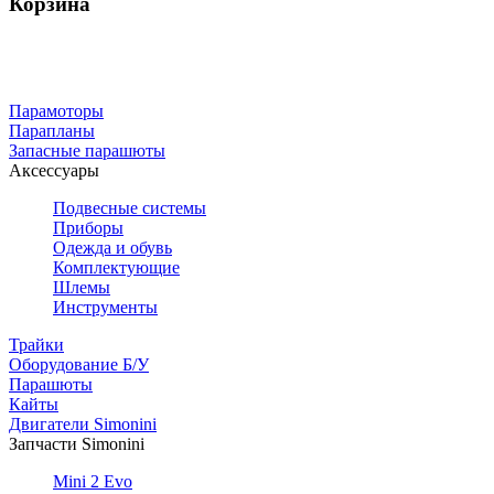
Корзина
Парамоторы
Парапланы
Запасные парашюты
Аксессуары
Подвесные системы
Приборы
Одежда и обувь
Комплектующие
Шлемы
Инструменты
Трайки
Оборудование Б/У
Парашюты
Кайты
Двигатели Simonini
Запчасти Simonini
Mini 2 Evo