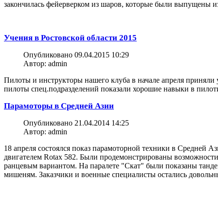
закончилась фейерверком из шаров, которые были выпущены из
Учения в Ростовской области 2015
Опубликовано 09.04.2015 10:29
Автор: admin
Пилоты и инструкторы нашего клуба в начале апреля приняли
пилоты спец.подразделений показали хорошие навыки в пилот
Парамоторы в Средней Азии
Опубликовано 21.04.2014 14:25
Автор: admin
18 апреля состоялся показ парамоторной техники в Средней Аз
двигателем Rotax 582. Были продемонстрированы возможности 
ранцевым вариантом. На паралете "Скат" были показаны танде
мишеням. Заказчики и военные специалисты остались довольн