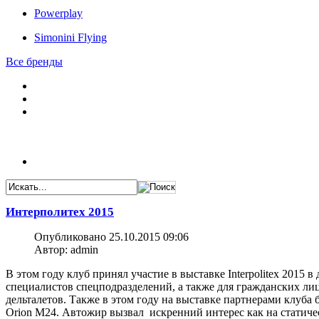
Powerplay
Simonini Flying
Все бренды
Интерполитех 2015
Опубликовано 25.10.2015 09:06
Автор: admin
В этом году клуб принял участие в выставке Interpolitex 2015
специалистов спецподразделений, а также для гражданских ли
дельталетов. Также в этом году на выставке партнерами клуб
Orion M24. Автожир вызвал искренний интерес как на статиче