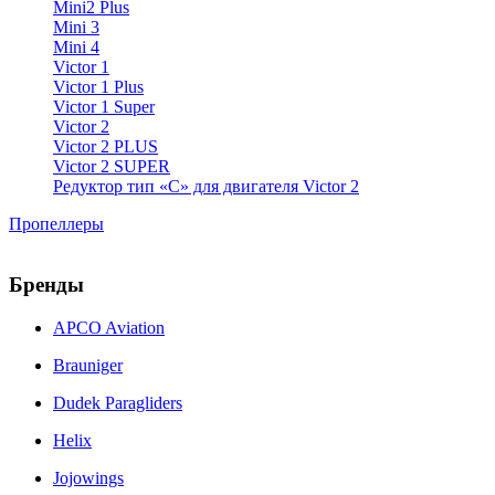
Mini2 Plus
Mini 3
Mini 4
Victor 1
Victor 1 Plus
Victor 1 Super
Victor 2
Victor 2 PLUS
Victor 2 SUPER
Редуктор тип «С» для двигателя Victor 2
Пропеллеры
Бренды
APCO Aviation
Brauniger
Dudek Paragliders
Helix
Jojowings