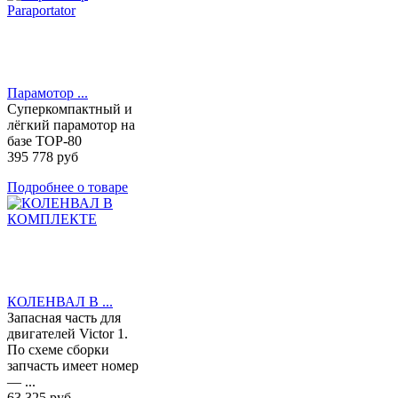
Парамотор ...
Суперкомпактный и
лёгкий парамотор на
базе TOP-80
395 778 руб
Подробнее о товаре
КОЛЕНВАЛ В ...
Запасная часть для
двигателей Victor 1.
По схеме сборки
запчасть имеет номер
— ...
63 325 руб