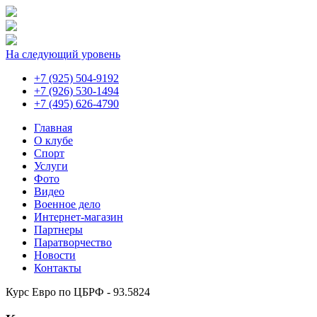
На следующий уровень
+7 (925) 504-9192
+7 (926) 530-1494
+7 (495) 626-4790
Главная
О клубе
Спорт
Услуги
Фото
Видео
Военное дело
Интернет-магазин
Партнеры
Паратворчество
Новости
Контакты
Курс Евро по ЦБРФ - 93.5824