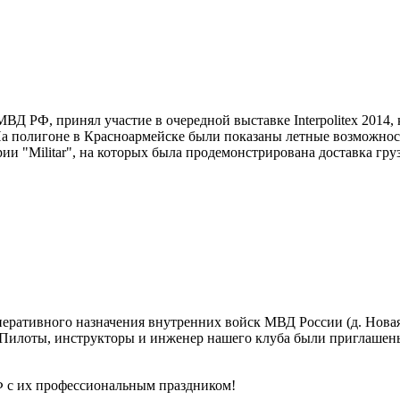
Д РФ, принял участие в очередной выставке Interpolitex 2014,
На полигоне в Красноармейске были показаны летные возможност
ии "Militar", на которых была продемонстрирована доставка г
перативного назначения внутренних войск МВД России (д. Нова
 Пилоты, инструкторы и инженер нашего клуба были приглашен
 с их профессиональным праздником!