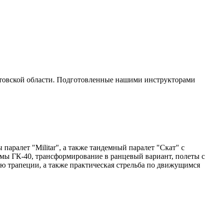
стовской области. Подготовленные нашими инструкторами
аралет "Militar", а также тандемный паралет "Скат" с
емы ГК-40, трансформирование в ранцевый вариант, полеты с
ю трапеции, а также практическая стрельба по движущимся