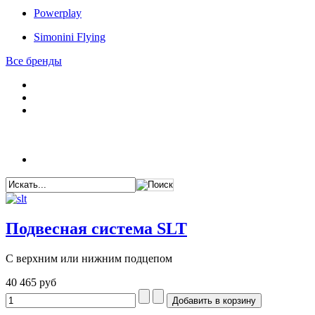
Powerplay
Simonini Flying
Все бренды
Подвесная система SLT
C верхним или нижним подцепом
40 465 руб