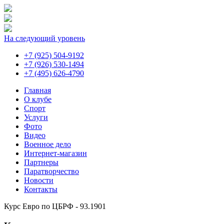
На следующий уровень
+7 (925) 504-9192
+7 (926) 530-1494
+7 (495) 626-4790
Главная
О клубе
Спорт
Услуги
Фото
Видео
Военное дело
Интернет-магазин
Партнеры
Паратворчество
Новости
Контакты
Курс Евро по ЦБРФ - 93.1901