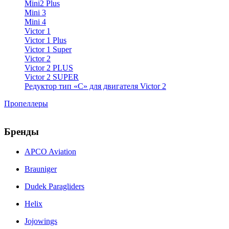
Mini2 Plus
Mini 3
Mini 4
Victor 1
Victor 1 Plus
Victor 1 Super
Victor 2
Victor 2 PLUS
Victor 2 SUPER
Редуктор тип «С» для двигателя Victor 2
Пропеллеры
Бренды
APCO Aviation
Brauniger
Dudek Paragliders
Helix
Jojowings